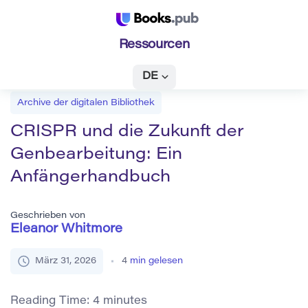
Ressourcen
DE
Archive der digitalen Bibliothek
CRISPR und die Zukunft der
Genbearbeitung: Ein
Anfängerhandbuch
Geschrieben von
Eleanor Whitmore
März 31, 2026
4
min gelesen
Reading Time:
4
minutes