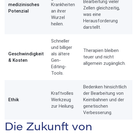
Bearbeitung vieler
medizinisches
Krankheiten
Zellen gleichzeitig,
Potenzial
an ihrer
was eine
Wurzel
Herausforderung
heilen.
darstellt.
Schneller
und billiger
Therapien bleiben
Geschwindigkeit
als ältere
teuer und nicht
& Kosten
Gen-
allgemein zugänglich.
Editing-
Tools.
Bedenken hinsichtlich
Kraftvolles
der Bearbeitung von
Ethik
Werkzeug
Keimbahnen und der
zur Heilung.
genetischen
Verbesserung.
Die Zukunft von