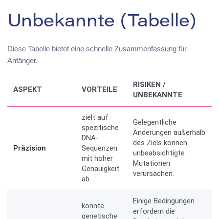
Unbekannte (Tabelle)
Diese Tabelle bietet eine schnelle Zusammenfassung für
Anfänger.
RISIKEN /
ASPEKT
VORTEILE
UNBEKANNTE
zielt auf
Gelegentliche
spezifische
Änderungen außerhalb
DNA-
des Ziels können
Präzision
Sequenzen
unbeabsichtigte
mit hoher
Mutationen
Genauigkeit
verursachen.
ab.
Einige Bedingungen
könnte
erfordern die
genetische