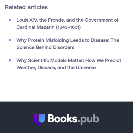
Related articles
Louis XIV, the Fronde, and the Government of
Cardinal Mazarin (1643–1661)
Why Protein Misfolding Leads to Disease: The
Science Behind Disorders
Why Scientific Models Matter: How We Predict
Weather, Disease, and the Universe