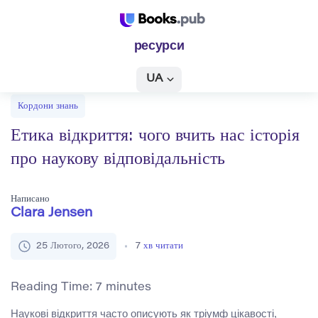
ресурси
UA
Кордони знань
Етика відкриття: чого вчить нас історія
про наукову відповідальність
Написано
Clara Jensen
25 Лютого, 2026
7
хв читати
Reading Time:
7
minutes
Наукові відкриття часто описують як тріумф цікавості,