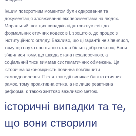
Іншим поворотним моментом були одкровення та
документація зловживання експериментами на людях.
Моральний шок цих випадків підштовхнув світ до
формальних етичних кодексів і, зрештою, до процесів
інституційного огляду. Важливо, що ці гарантії не з’явилися,
тому що наука спонтанно стала більш доброчесною; Вони
з’явилися тому, що шкода стала незаперечною, а
соціальний тиск вимагав систематичних обмежень. Ця
історична закономірність повинна пом’якшити
самовдоволення. Після трагедії виникає багато етичних
рамок, тому проактивна етика, а не лише реактивна
реформа, є такою життєво важливою метою.
історичні випадки та те,
що вони створили