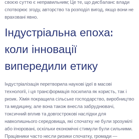
своєю суттю є неправильним; Це те, що дисбаланс влади
спотворює згоду, авторство та розподіл вигод, якщо вони не
враховані явно.
Індустріальна епоха:
коли інновації
випередили етику
Індустріалізація перетворила наукові ідеї в масові
технології, і ця трансформація посилила як користь, так і
ризик. Хімія покращила сільське господарство, виробництво
та медицину, але вона також внесла забруднювачі,
токсичний вплив та довгострокові наслідки для
навколишнього середовища, які спочатку не були зрозумілі
або ігноровані, оскільки економічні стимули були сильними.
Працівники часто несли ризики спочатку, громади —