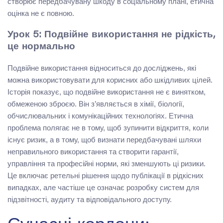
створює передбачувану шкоду в соціальному плані, етична
оцінка не є повною.
Урок 5: Подвійне використання не рідкість,
це нормально
Подвійне використання відноситься до досліджень, які
можна використовувати для корисних або шкідливих цілей.
Історія показує, що подвійне використання не є винятком,
обмеженою зброєю. Він з’являється в хімії, біології,
обчислювальних і комунікаційних технологіях. Етична
проблема полягає не в тому, щоб зупинити відкриття, коли
існує ризик, а в тому, щоб визнати передбачувані шляхи
неправильного використання та створити гарантії,
управління та професійні норми, які зменшують ці ризики.
Це включає ретельні рішення щодо публікації в рідкісних
випадках, але частіше це означає розробку систем для
підзвітності, аудиту та відповідального доступу.