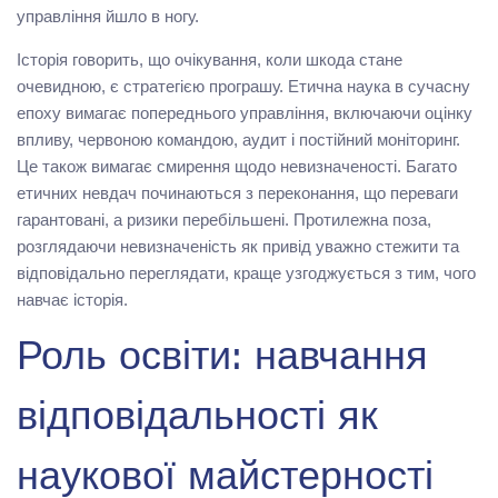
управління йшло в ногу.
Історія говорить, що очікування, коли шкода стане
очевидною, є стратегією програшу. Етична наука в сучасну
епоху вимагає попереднього управління, включаючи оцінку
впливу, червоною командою, аудит і постійний моніторинг.
Це також вимагає смирення щодо невизначеності. Багато
етичних невдач починаються з переконання, що переваги
гарантовані, а ризики перебільшені. Протилежна поза,
розглядаючи невизначеність як привід уважно стежити та
відповідально переглядати, краще узгоджується з тим, чого
навчає історія.
Роль освіти: навчання
відповідальності як
наукової майстерності