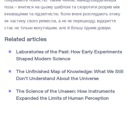
поза – вчитися на цьому шаблоні та скоротити розрив між
інноваціями та підзвітністю. Коли вчені розглядають етику
як частину свого ремесла, а не як перешкоду, відкриття
стає не тільки могутнішим, але й більш гідним довіри.
Related articles
Laboratories of the Past: How Early Experiments
Shaped Modern Science
The Unfinished Map of Knowledge: What We Still
Don’t Understand About the Universe
The Science of the Unseen: How Instruments
Expanded the Limits of Human Perception