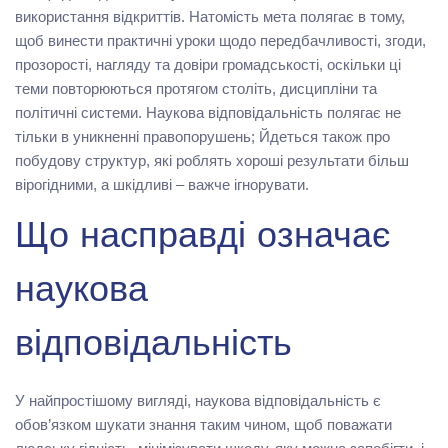
використання відкриттів. Натомість мета полягає в тому,
щоб винести практичні уроки щодо передбачливості, згоди,
прозорості, нагляду та довіри громадськості, оскільки ці
теми повторюються протягом століть, дисципліни та
політичні системи. Наукова відповідальність полягає не
тільки в уникненні правопорушень; Йдеться також про
побудову структур, які роблять хороші результати більш
вірогідними, а шкідливі – важче ігнорувати.
Що насправді означає
наукова
відповідальність
У найпростішому вигляді, наукова відповідальність є
обов’язком шукати знання таким чином, щоб поважати