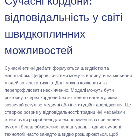
Сучасні кордони:
відповідальність у світі
швидкоплинних
можливостей
Сучасні етичні дебати формуються швидкістю та
масштабом. Цифрові системи можуть вплинути на мільйони
людей за кілька тижнів. Дані можна копіювати та
перепрофілювати нескінченно. Моделі можуть бути
розгорнуті через кордони без місцевого нагляду, який
зазвичай регулює медичні або інституційні дослідження. Це
створює розрив у відповідальності: традиційні механізми
етики були розроблені для експериментів із повільним
рухом і більш обмежених налаштувань, тоді як сучасні
технології часто занадто швидко розширюються, щоб