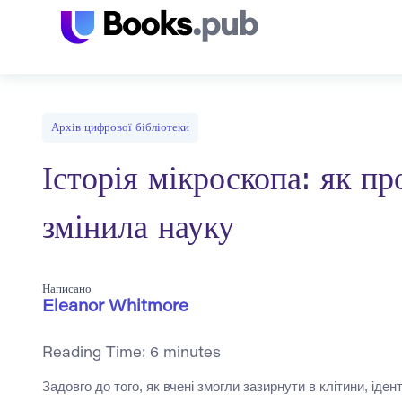
Архів цифрової бібліотеки
Історія мікроскопа: як п
змінила науку
Написано
Eleanor Whitmore
Reading Time:
6
minutes
Задовго до того, як вчені змогли зазирнути в клітини, іде