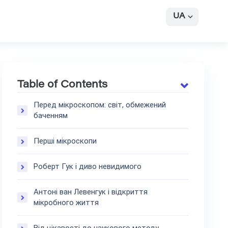
UA
Table of Contents
Перед мікроскопом: світ, обмежений
баченням
Перші мікроскопи
Роберт Гук і диво невидимого
Антоні ван Левенгук і відкриття
мікробного життя