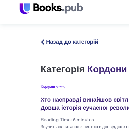
Назад до категорій
Категорія
Кордони
Кордони знань
Хто насправді винайшов світл
Довша історія сучасної револ
Reading Time:
6
minutes
Звучить як питання з чистою відповіддю: хт